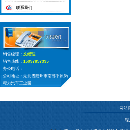
联系我们
销售经理：
文经理
销售热线：
15997857335
办公电话：
公司地址：湖北省随州市南郊平原岗
程力汽车工业园
网站
程