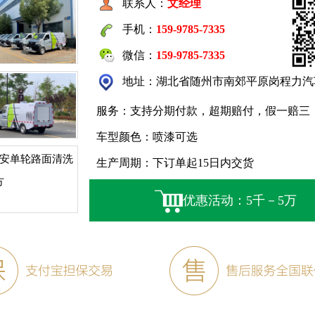
联系人：
文经理
手机：
159-9785-7335
微信：
159-9785-7335
地址：湖北省随州市南郊平原岗程力汽
服务：支持分期付款，超期赔付，假一赔三
车型颜色：喷漆可选
生产周期：下订单起15日内交货
优惠活动：5千－5万