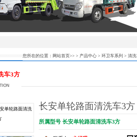
网站首页
产品中心
环卫车系列
清洗
您所在的位置：
>> >
>
>
洗车3方
TION
长安单轮路面清洗车3方
所属型号 长安单轮路面清洗车3方