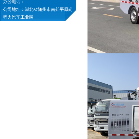
办公电话：
公司地址：湖北省随州市南郊平原岗
程力汽车工业园