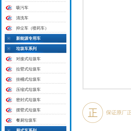
吸污车
清洗车
抑尘车（喷药车）
新能源专用车
垃圾车系列
对接式垃圾车
拉臂式垃圾车
挂桶式垃圾车
压缩式垃圾车
密封式垃圾车
摆臂式垃圾车
餐厨垃圾车
厢式车系列