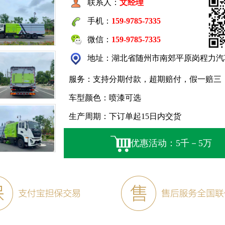
联系人：
文经理
手机：
159-9785-7335
微信：
159-9785-7335
地址：湖北省随州市南郊平原岗程力汽
服务：支持分期付款，超期赔付，假一赔三
车型颜色：喷漆可选
生产周期：下订单起15日内交货
优惠活动：5千－5万