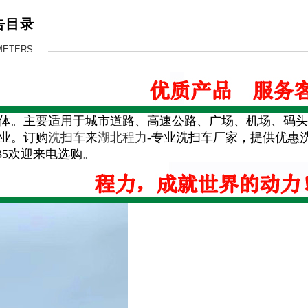
告目录
METERS
体。主要适用于城市道路、高速公路、广场、机场、码头
业。订购
洗扫车
来
湖北程力
-专业洗扫车厂家，提供优惠
335欢迎来电选购。