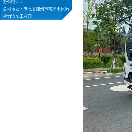
办公电话：
公司地址：湖北省随州市南郊平原岗
程力汽车工业园