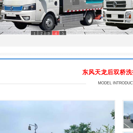
1
2
3
4
5
东风天龙后双桥洗
MODEL INTRODUC