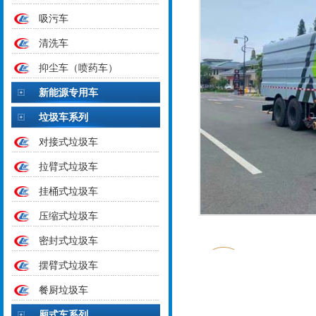
吸污车
清洗车
抑尘车（喷药车）
新能源专用车
垃圾车系列
对接式垃圾车
拉臂式垃圾车
挂桶式垃圾车
压缩式垃圾车
密封式垃圾车
摆臂式垃圾车
餐厨垃圾车
厢式车系列