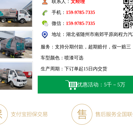
联系人：
文经理
手机：
159-9785-7335
微信：
159-9785-7335
地址：湖北省随州市南郊平原岗程力汽
服务：支持分期付款，超期赔付，假一赔三
车型颜色：喷漆可选
生产周期：下订单起15日内交货
优惠活动：5千－5万