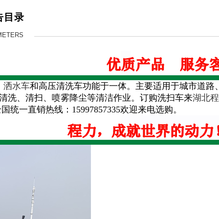
告目录
METERS
、
洒水车
和高压清洗车功能于一体。主要适用于城市道路
清洗、清扫、喷雾降尘等清洁作业。订购洗扫车来
湖北程
统一直销热线：15997857335欢迎来电选购。