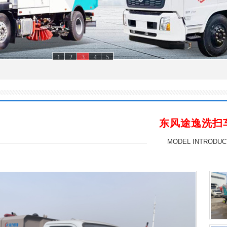
1
2
3
4
5
东风途逸洗扫
MODEL INTRODUC