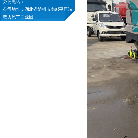
办公电话：
公司地址：湖北省随州市南郊平原岗
程力汽车工业园