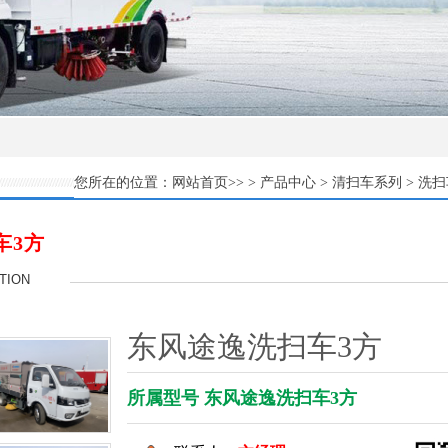
网站首页
产品中心
清扫车系列
洗扫
您所在的位置：
>> >
>
>
车3方
TION
东风途逸洗扫车3方
所属型号 东风途逸洗扫车3方