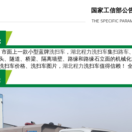
国家工信部公
THE SPECIFIC PARA
；
市面上一款小型蓝牌
洗扫车
，
湖北程力
洗扫车
集
扫路车
头、隧道、桥梁、隔离墙壁、路缘和路缘石立面的机械化
洗扫车价格、洗扫车图片，
湖北程力
洗扫车值得信赖！ 全国