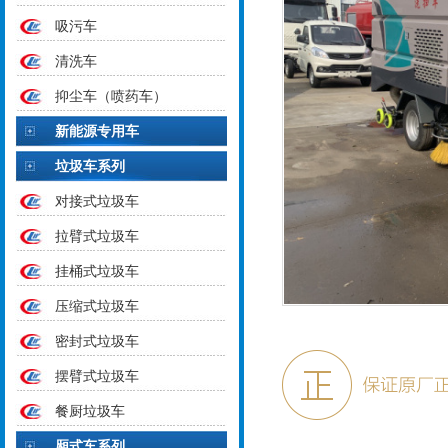
吸污车
清洗车
抑尘车（喷药车）
新能源专用车
垃圾车系列
对接式垃圾车
拉臂式垃圾车
挂桶式垃圾车
压缩式垃圾车
密封式垃圾车
摆臂式垃圾车
餐厨垃圾车
厢式车系列